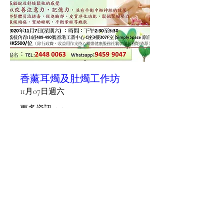
香薰耳燭及肚燭工作坊
11月07日週六
更多資訊
Details
2448 0063