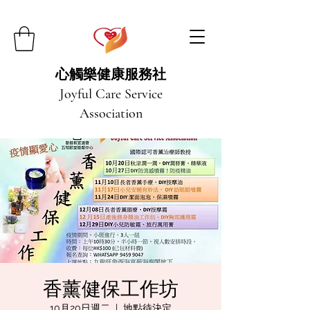
心觸樂健康服務社
Joyful Care Service
Association
香薰健保工作坊
10月20日週二
  |  
地點待決定