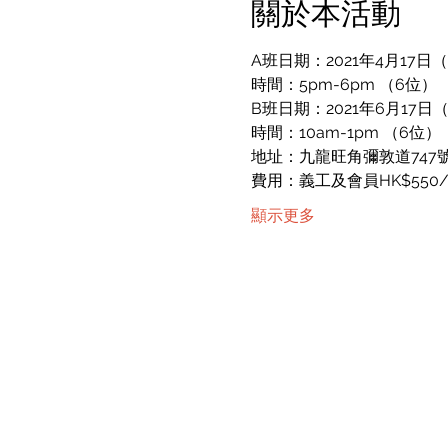
關於本活動
A班日期：2021年4月17日
時間：5pm-6pm （6位）
B班日期：2021年6月17日
時間：10am-1pm （6位）
地址：九龍旺角彌敦道747
費用：義工及會員HK$550
顯示更多