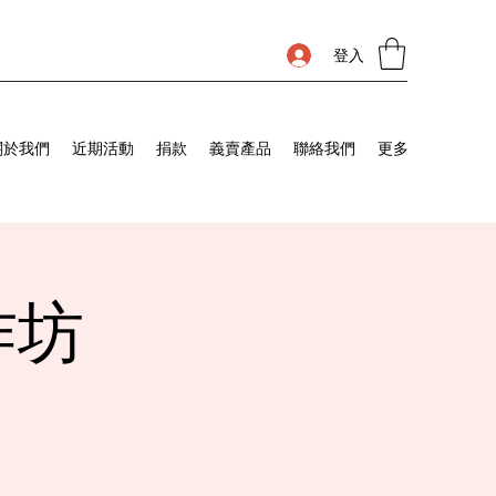
登入
關於我們
近期活動
捐款
義賣產品
聯絡我們
更多
作坊