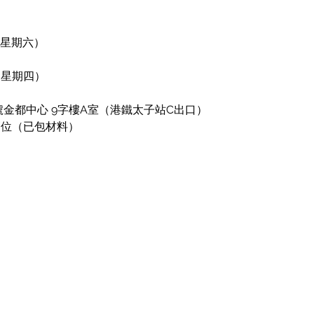
（星期六）
（星期四）
號金都中心 9字樓A室（港鐵太子站C出口）
/位（已包材料）