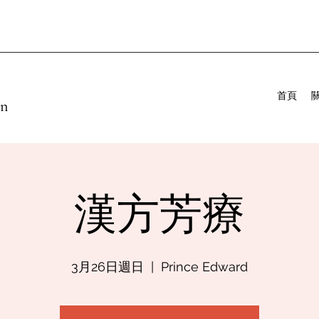
首頁
on
漢方芳療
3月26日週日
  |  
Prince Edward