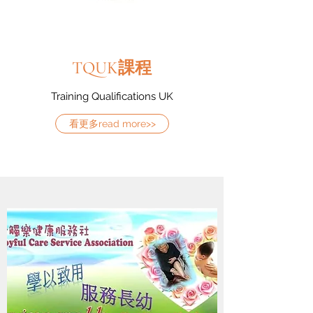
TQUK課程
Training Qualifications UK
看更多read more>>